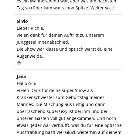
es ein Männerabend war, aber was am nächsten
Tag so rüber kam war schon Spitze. Weiter so...!
Silvio
Lieber Richie,
vielen dank für deinen Auftritt zu unserem
Junggesellinnenabschied.
Die Show war klasse und optisch warst du eine
Augenweide.
🙂
Jana
Hallo Gini!
Vielen Dank für deine super Show als
Krankenschwester zum Geburtstag meines
Mannes. Die Mischung aus lustig und dann
überraschend supersexy ist bei ihm und bei
unseren Gästen voll gut angekommen. Und noch
etwas: Jeder war verblüfft, was du für eine optische
Ausstrahlung hast! Viel Glück weiterhin auf deinem