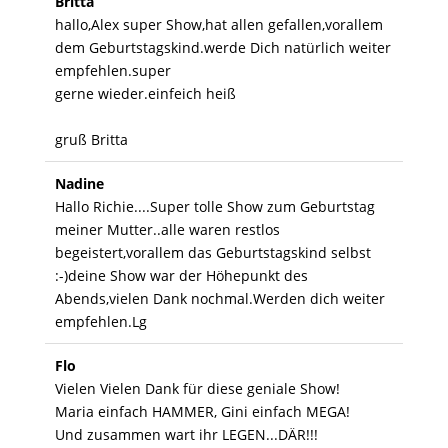
Britta
hallo,Alex super Show,hat allen gefallen,vorallem
dem Geburtstagskind.werde Dich natürlich weiter
empfehlen.super
gerne wieder.einfeich heiß
gruß Britta
Nadine
Hallo Richie....Super tolle Show zum Geburtstag
meiner Mutter..alle waren restlos
begeistert,vorallem das Geburtstagskind selbst
:-)deine Show war der Höhepunkt des
Abends,vielen Dank nochmal.Werden dich weiter
empfehlen.Lg
Flo
Vielen Vielen Dank für diese geniale Show!
Maria einfach HAMMER, Gini einfach MEGA!
Und zusammen wart ihr LEGEN...DÄR!!!