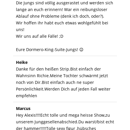
Die Jungs sind völlig ausgerastet und werden sich
lange an euch erinnern! War ein reibungsloser
Ablauf ohne Probleme (denk ich doch, oder?).
Wir hoffen ihr habt euch etwas wohlgefühlt bei
uns!
Wir uns auf alle Fälle! ;D
Eure Dormero-King-Suite-Jungs! 😉
Heike
Danke für den heißen Strip.Bist einfach der
Wahnsinn Richie.Meine Tochter schwärmt jetzt
noch von Dir.Bist einfach auch ne super
Persönlichkeit.Werden Dich auf jeden Fall weiter
empfehlen
Marcus
Hey Alexis!!!!Echt tolle und mega heisse Show,zu
unserem Junggesellenabschied.Du warst/bist echt
der hammer!!!!!Tolle sexy figur ,hübsches