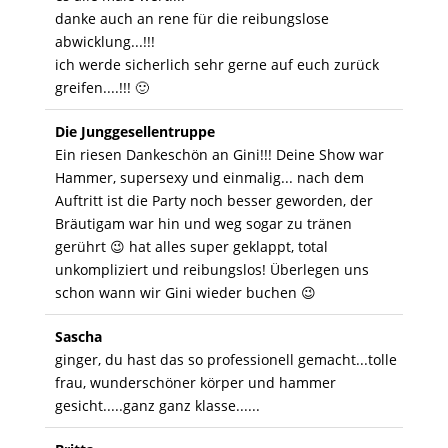
danke auch an rene für die reibungslose
abwicklung...!!!
ich werde sicherlich sehr gerne auf euch zurück
greifen....!!! 🙂
Die Junggesellentruppe
Ein riesen Dankeschön an Gini!!! Deine Show war
Hammer, supersexy und einmalig... nach dem
Auftritt ist die Party noch besser geworden, der
Bräutigam war hin und weg sogar zu tränen
gerührt 😉 hat alles super geklappt, total
unkompliziert und reibungslos! Überlegen uns
schon wann wir Gini wieder buchen 😉
Sascha
ginger, du hast das so professionell gemacht...tolle
frau, wunderschöner körper und hammer
gesicht.....ganz ganz klasse......