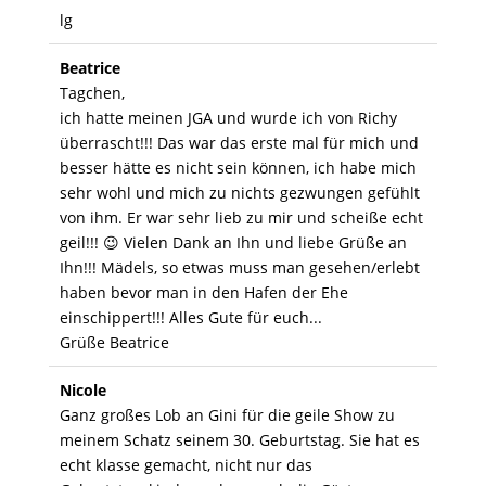
lg
Beatrice
Tagchen,
ich hatte meinen JGA und wurde ich von Richy
überrascht!!! Das war das erste mal für mich und
besser hätte es nicht sein können, ich habe mich
sehr wohl und mich zu nichts gezwungen gefühlt
von ihm. Er war sehr lieb zu mir und scheiße echt
geil!!! 😉 Vielen Dank an Ihn und liebe Grüße an
Ihn!!! Mädels, so etwas muss man gesehen/erlebt
haben bevor man in den Hafen der Ehe
einschippert!!! Alles Gute für euch...
Grüße Beatrice
Nicole
Ganz großes Lob an Gini für die geile Show zu
meinem Schatz seinem 30. Geburtstag. Sie hat es
echt klasse gemacht, nicht nur das