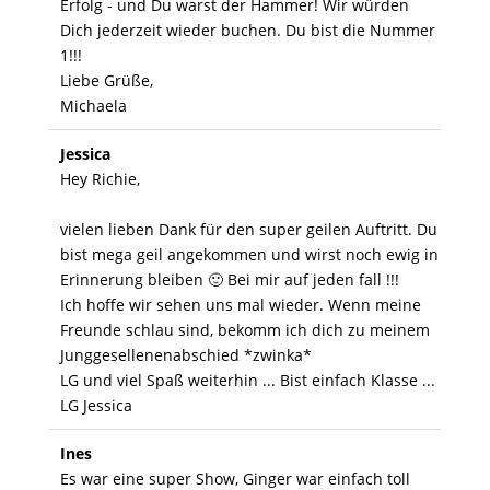
Erfolg - und Du warst der Hammer! Wir würden
Dich jederzeit wieder buchen. Du bist die Nummer
1!!!
Liebe Grüße,
Michaela
Jessica
Hey Richie,
vielen lieben Dank für den super geilen Auftritt. Du
bist mega geil angekommen und wirst noch ewig in
Erinnerung bleiben 🙂 Bei mir auf jeden fall !!!
Ich hoffe wir sehen uns mal wieder. Wenn meine
Freunde schlau sind, bekomm ich dich zu meinem
Junggesellenenabschied *zwinka*
LG und viel Spaß weiterhin ... Bist einfach Klasse ...
LG Jessica
Ines
Es war eine super Show, Ginger war einfach toll