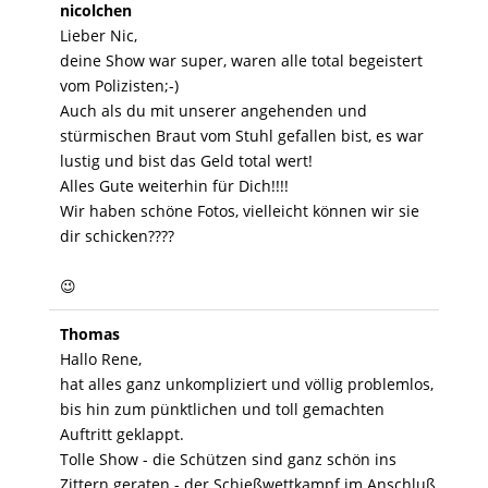
nicolchen
Lieber Nic,
deine Show war super, waren alle total begeistert
vom Polizisten;-)
Auch als du mit unserer angehenden und
stürmischen Braut vom Stuhl gefallen bist, es war
lustig und bist das Geld total wert!
Alles Gute weiterhin für Dich!!!!
Wir haben schöne Fotos, vielleicht können wir sie
dir schicken????
😉
Thomas
Hallo Rene,
hat alles ganz unkompliziert und völlig problemlos,
bis hin zum pünktlichen und toll gemachten
Auftritt geklappt.
Tolle Show - die Schützen sind ganz schön ins
Zittern geraten - der Schießwettkampf im Anschluß