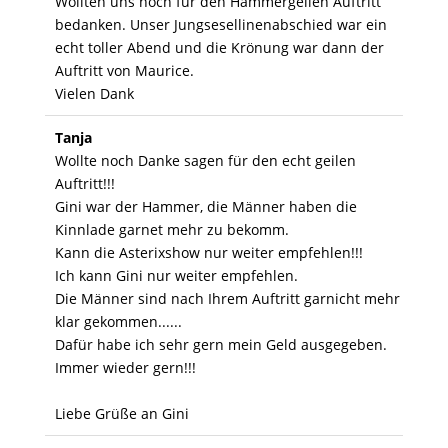
Wollten uns noch für den Hammergeilen Auftritt
bedanken. Unser Jungsesellinenabschied war ein
echt toller Abend und die Krönung war dann der
Auftritt von Maurice.
Vielen Dank
Tanja
Wollte noch Danke sagen für den echt geilen
Auftritt!!!
Gini war der Hammer, die Männer haben die
Kinnlade garnet mehr zu bekomm.
Kann die Asterixshow nur weiter empfehlen!!!
Ich kann Gini nur weiter empfehlen.
Die Männer sind nach Ihrem Auftritt garnicht mehr
klar gekommen......
Dafür habe ich sehr gern mein Geld ausgegeben.
Immer wieder gern!!!
Liebe Grüße an Gini